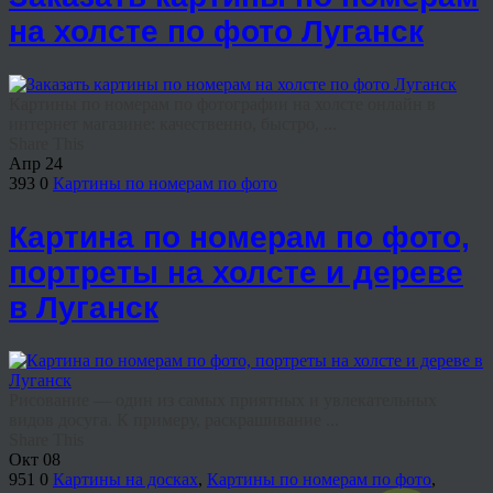
на холсте по фото Луганск
Картины по номерам по фотографии на холсте онлайн в
интернет магазине: качественно, быстро, ...
Share This
Апр
24
393
0
Картины по номерам по фото
Картина по номерам по фото,
портреты на холсте и дереве
в Луганск
Рисование — один из самых приятных и увлекательных
видов досуга. К примеру, раскрашивание ...
Share This
Окт
08
951
0
Картины на досках
,
Картины по номерам по фото
,