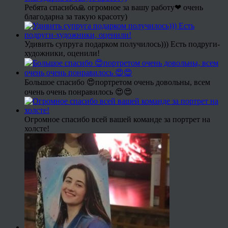
Ребята спасибо🙏 огромное за вашу работу❤ очень
благодарна за такую красоту)
Удивить супруга подарком получилось))) Есть подруги-
художники, оценили!
Большое спасибо 😍портретом очень довольны, всем
очень очень понравилось 😍😍
Огромное спасибо всей вашей команде за портрет на
холсте!