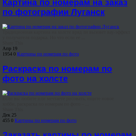
Картина по номерам на заказ
по фотографии Луганск
Традиционная картина на холсте вряд ли вызовет вау-эффект
у получателя подарка. Но что если ее ...
Share This
Апр
19
1954
0
Картины по номерам по фото
Раскраска по номерам по
фото на холсте
Если вы любите или мечтаете рисовать, ищите новое
хобби, раскраска по номерам по фото – ...
Share This
Дек
25
455
0
Картины по номерам по фото
Заказать картины по номерам